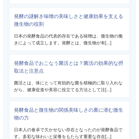
発酵の謎解き味噌の美味しさと健康効果を支える
微生物の役割
日本の発酵食品の代表的存在である味噌は、微生物の働
きによって成立します。発酵とは、微生物が有[...]
発酵食品でおこなう菌活とは？菌活の効果的な摂
取法と注意点
菌活とは、体にとって有効的な菌を積極的に取り入れな
がら、健康促進や美容に役立てる方法として注[...]
発酵食品と微生物の関係美味しさの裏に潜む微生
物の力
日本人の食卓で欠かせない存在となったのが発酵食品で
す。多彩な味わいと栄養をもたらす重要な存在[...]