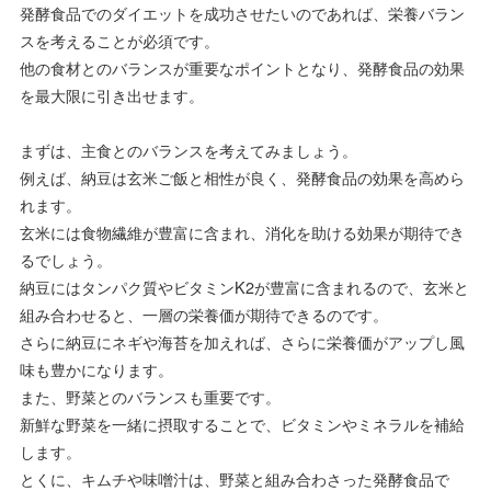
発酵食品でのダイエットを成功させたいのであれば、栄養バラン
スを考えることが必須です。
他の食材とのバランスが重要なポイントとなり、発酵食品の効果
を最大限に引き出せます。
まずは、主食とのバランスを考えてみましょう。
例えば、納豆は玄米ご飯と相性が良く、発酵食品の効果を高めら
れます。
玄米には食物繊維が豊富に含まれ、消化を助ける効果が期待でき
るでしょう。
納豆にはタンパク質やビタミンK2が豊富に含まれるので、玄米と
組み合わせると、一層の栄養価が期待できるのです。
さらに納豆にネギや海苔を加えれば、さらに栄養価がアップし風
味も豊かになります。
また、野菜とのバランスも重要です。
新鮮な野菜を一緒に摂取することで、ビタミンやミネラルを補給
します。
とくに、キムチや味噌汁は、野菜と組み合わさった発酵食品で