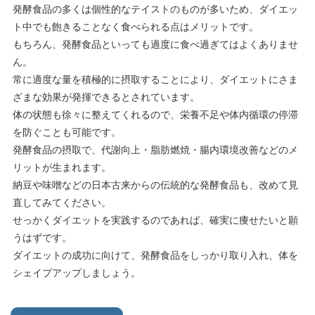
発酵食品の多くは個性的なテイストのものが多いため、ダイエッ
ト中でも飽きることなく食べられる点はメリットです。
もちろん、発酵食品といっても過度に食べ過ぎてはよくありませ
ん。
常に適度な量を積極的に摂取することにより、ダイエットにさま
ざまな効果が発揮できるとされています。
体の状態も徐々に整えてくれるので、栄養不足や体内循環の停滞
を防ぐことも可能です。
発酵食品の摂取で、代謝向上・脂肪燃焼・腸内環境改善などのメ
リットが生まれます。
納豆や味噌などの日本古来からの伝統的な発酵食品も、改めて見
直してみてください。
せっかくダイエットを実践するのであれば、確実に痩せたいと願
うはずです。
ダイエットの成功に向けて、発酵食品をしっかり取り入れ、体を
シェイプアップしましょう。