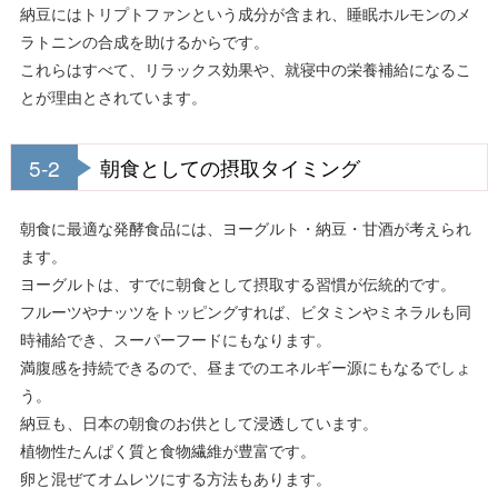
納豆にはトリプトファンという成分が含まれ、睡眠ホルモンのメ
ラトニンの合成を助けるからです。
これらはすべて、リラックス効果や、就寝中の栄養補給になるこ
とが理由とされています。
5-2
朝食としての摂取タイミング
朝食に最適な発酵食品には、ヨーグルト・納豆・甘酒が考えられ
ます。
ヨーグルトは、すでに朝食として摂取する習慣が伝統的です。
フルーツやナッツをトッピングすれば、ビタミンやミネラルも同
時補給でき、スーパーフードにもなります。
満腹感を持続できるので、昼までのエネルギー源にもなるでしょ
う。
納豆も、日本の朝食のお供として浸透しています。
植物性たんぱく質と食物繊維が豊富です。
卵と混ぜてオムレツにする方法もあります。