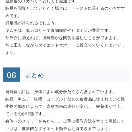
運動後のリカバリーとしても最適です。
納豆を間食としていただく場合は、トーストに乗せるのがおすす
めです。
満足感が得られるでしょう。
キムチは、低カロリーで食物繊維やビタミンが豊富です。
サラダに加えれば、風味豊かな間食を楽しむことができます。
常に工夫しながらダイエットサポートに役立てていくとよいでし
ょう。
まとめ
発酵食品には、身体によい成分がたくさん含まれています。
納豆・キムチ・味噌・ヨーグルトなどの各食品に含まれている微
生物の働きによって、素材本来の成分が変化し、栄養価が向上し
ているのが特徴です。
身体へのメリットをもたらし、上手に摂取方法を考えて実践して
いけば、健康的なダイエット効果も期待できるでしょう。