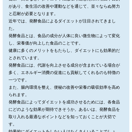
があり、食生活の改善や運動などを通じて、並々ならぬ努力
と忍耐が必要となります。
近年では、発酵食品によるダイエットが注目されてきまし
た。
発酵食品とは、食品の成分が人体に良い微生物によって変化
し、栄養価が向上した食品のことです。
健康に多くのメリットをもたらし、ダイエットにも効果的だ
とされています。
発酵食品には、代謝を向上させる成分が含まれている場合が
多く、エネルギー消費の促進にも貢献してくれるのも特徴の
一つです。
また、腸内環境を整え、便秘の改善や栄養の吸収効率を高め
られます。
発酵食品によってダイエットを成功させるためには、各食品
にどのような効果が期待できそうか。あるいは、発酵食品を
取り入れる最適なポイントなどを知っておくことが大切で
す。
効果的にダイエットをしたい人はたくさんいることでしょ