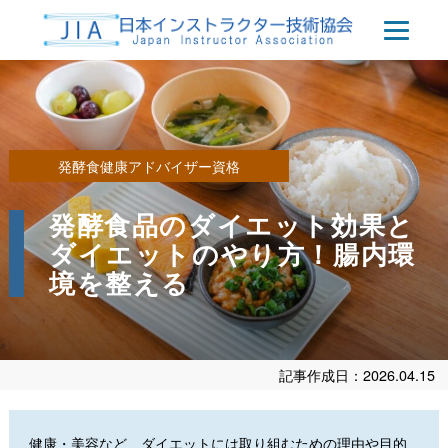
発酵食健康アドバイザー資格
発酵食品のダイエット効果と
ダイエットのやり方！腸内環
境を整える
記事作成日：2026.04.15
健康・美容など、ダイエットには取り組むための理由や目的