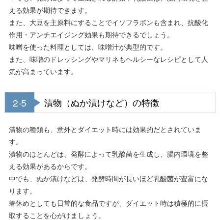
える効果が期待できます。
また、大豆を主原料にすることでイソフラボンも含まれ、抗酸化
作用・アンチエイジング効果も期待できるでしょう。
味噌を使った料理としては、味噌汁が典型的です。
また、味噌のドレッシングやマリネもヘルシーなレシピとして人
気が高まっています。
2-5
漬物（ぬか漬けなど）の特徴
漬物の種類も、意外とダイエット時には効果的だとされていま
す。
漬物のほとんどは、発酵によって乳酸菌を生成し、腸内環境を整
える効果があるからです。
中でも、ぬか漬けなどは、発酵時間が長いほど乳酸菌が豊富にな
ります。
箸休めとしても日常的な食品ですが、ダイエット時は積極的に摂
取することを心がけましょう。