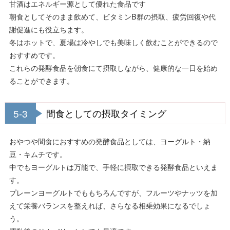
甘酒はエネルギー源として優れた食品です
朝食としてそのまま飲めて、ビタミンB群の摂取、疲労回復や代
謝促進にも役立ちます。
冬はホットで、夏場は冷やしでも美味しく飲むことができるので
おすすめです。
これらの発酵食品を朝食にて摂取しながら、健康的な一日を始め
ることができます。
5-3
間食としての摂取タイミング
おやつや間食におすすめの発酵食品としては、ヨーグルト・納
豆・キムチです。
中でもヨーグルトは万能で、手軽に摂取できる発酵食品といえま
す。
プレーンヨーグルトでももちろんですが、フルーツやナッツを加
えて栄養バランスを整えれば、さらなる相乗効果になるでしょ
う。