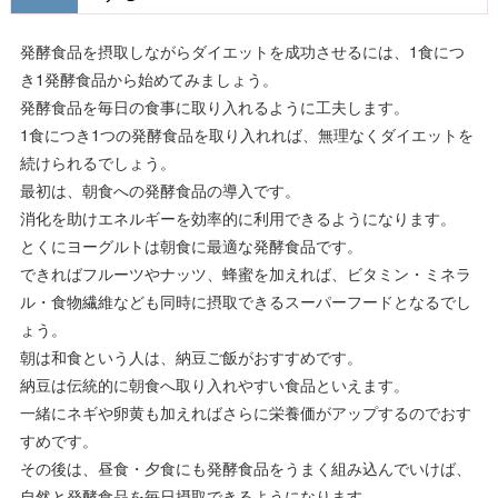
発酵食品を摂取しながらダイエットを成功させるには、1食につ
き1発酵食品から始めてみましょう。
発酵食品を毎日の食事に取り入れるように工夫します。
1食につき1つの発酵食品を取り入れれば、無理なくダイエットを
続けられるでしょう。
最初は、朝食への発酵食品の導入です。
消化を助けエネルギーを効率的に利用できるようになります。
とくにヨーグルトは朝食に最適な発酵食品です。
できればフルーツやナッツ、蜂蜜を加えれば、ビタミン・ミネラ
ル・食物繊維なども同時に摂取できるスーパーフードとなるでし
ょう。
朝は和食という人は、納豆ご飯がおすすめです。
納豆は伝統的に朝食へ取り入れやすい食品といえます。
一緒にネギや卵黄も加えればさらに栄養価がアップするのでおす
すめです。
その後は、昼食・夕食にも発酵食品をうまく組み込んでいけば、
自然と発酵食品を毎日摂取できるようになります。