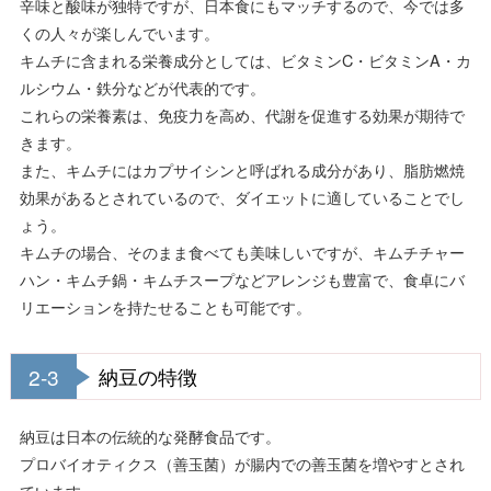
辛味と酸味が独特ですが、日本食にもマッチするので、今では多
くの人々が楽しんでいます。
キムチに含まれる栄養成分としては、ビタミンC・ビタミンA・カ
ルシウム・鉄分などが代表的です。
これらの栄養素は、免疫力を高め、代謝を促進する効果が期待で
きます。
また、キムチにはカプサイシンと呼ばれる成分があり、脂肪燃焼
効果があるとされているので、ダイエットに適していることでし
ょう。
キムチの場合、そのまま食べても美味しいですが、キムチチャー
ハン・キムチ鍋・キムチスープなどアレンジも豊富で、食卓にバ
リエーションを持たせることも可能です。
2-3
納豆の特徴
納豆は日本の伝統的な発酵食品です。
プロバイオティクス（善玉菌）が腸内での善玉菌を増やすとされ
ています。