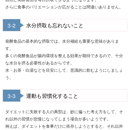
さらに食事のバリエーションが広がることは間違いありません。
3-2
水分摂取も忘れないこと
発酵食品の基本的な摂取では、水分補給も重要な意味がありま
す。
多くの発酵食品が腸内環境を整える効果が期待できるので、十分
な水分を摂る必要性があるからです。
水・お茶・白湯などを目安にして、意識的に飲むようにしましょ
う。
3-3
運動も習慣化すること
ダイエットに失敗する人の典型は、妙に偏った考え方をして、そ
れ以外の習慣が怠慢になってしまう場合が多いようです。
例えば、ダイエットを食事だけに依存しようとすると、それ以外