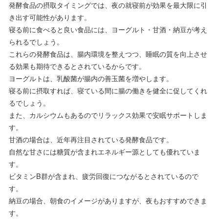
発酵食品の摂取タイミングでは、夜の就寝前が効果を最大限に引
き出す可能性があります。
寝る前に食べると良い食品には、ヨーグルト・甘酒・納豆が考え
られるでしょう。
これらの発酵食品は、腸内環境を整えつつ、睡眠の質を向上させ
る効果も期待できるとされているからです。
ヨーグルトは、乳酸菌が腸内の善玉菌を増やします。
寝る前に摂取すれば、寝ている間に腸の働きを健全に促してくれ
るでしょう。
また、カルシウムもあるのでリラックス効果で安眠サポートしま
す。
甘酒の場合は、近年再注目されている発酵食品です。
自然な甘さには糖質が含まれエネルギー源としても優れていま
す。
ビタミンB群が含まれ、疲労回復につながるとされているので
す。
納豆の場合、朝食のイメージがありますが、夜もおすすめできま
す。