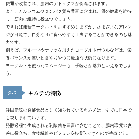
便通が改善され、腸内のデトックスが促進されます。
また、カルシウムやタンパク質も豊富に含まれ、骨の健康を維持
し、筋肉の維持に役立つでしょう。
できれば無糖ヨーグルトをおすすめしますが、さまざまなアレン
ジが可能で、自分なりに食べやすく工夫することができるのも魅
力です。
例えば、フルーツやナッツを加えたヨーグルトボウルなどは、栄
養バランスが整い朝食やおやつに最適な状態になります。
ヨーグルトを使ったスムージーも、手軽さが魅力といえるでしょ
う。
2-2
キムチの特徴
韓国伝統の発酵食品として知られているキムチは、すでに日本で
も親しまれています。
発酵過程で生成される乳酸菌を豊富に含むことで、腸内環境の改
善に役立ち、食物繊維やビタミンCも摂取できるのが特徴です。