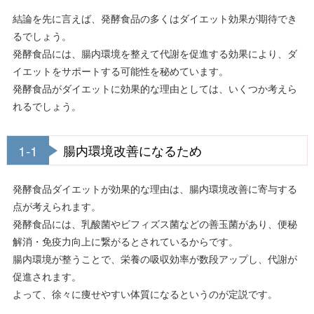
結論を先に言えば、発酵食品の多くはダイエット効果が期待でき
るでしょう。
発酵食品には、腸内環境を整えて代謝を促進する効果により、ダ
イエットをサポートする可能性を秘めています。
発酵食品がダイエットに効果的な理由としては、いくつか考えら
れるでしょう。
1-1
腸内環境改善になるため
発酵食品ダイエットが効果的な理由は、腸内環境改善に寄与する
点が考えられます。
発酵食品には、乳酸菌やビフィズス菌などの善玉菌があり、便秘
解消・免疫力向上に繋がるとされているからです。
腸内環境が整うことで、栄養の吸収効率が数段アップし、代謝が
促進されます。
よって、徐々に痩せやすい体質になるというのが定説です。