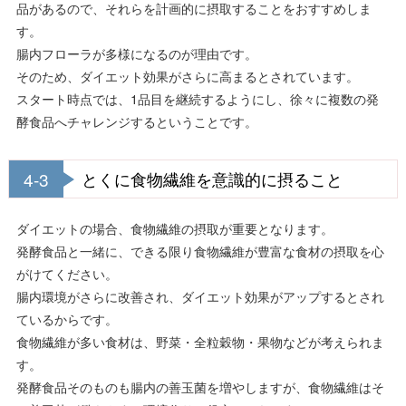
品があるので、それらを計画的に摂取することをおすすめしま
す。
腸内フローラが多様になるのが理由です。
そのため、ダイエット効果がさらに高まるとされています。
スタート時点では、1品目を継続するようにし、徐々に複数の発
酵食品へチャレンジするということです。
4-3
とくに食物繊維を意識的に摂ること
ダイエットの場合、食物繊維の摂取が重要となります。
発酵食品と一緒に、できる限り食物繊維が豊富な食材の摂取を心
がけてください。
腸内環境がさらに改善され、ダイエット効果がアップするとされ
ているからです。
食物繊維が多い食材は、野菜・全粒穀物・果物などが考えられま
す。
発酵食品そのものも腸内の善玉菌を増やしますが、食物繊維はそ