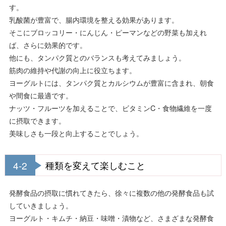
す。
乳酸菌が豊富で、腸内環境を整える効果があります。
そこにブロッコリー・にんじん・ピーマンなどの野菜も加えれ
ば、さらに効果的です。
他にも、タンパク質とのバランスも考えてみましょう。
筋肉の維持や代謝の向上に役立ちます。
ヨーグルトには、タンパク質とカルシウムが豊富に含まれ、朝食
や間食に最適です。
ナッツ・フルーツを加えることで、ビタミンC・食物繊維を一度
に摂取できます。
美味しさも一段と向上することでしょう。
4-2
種類を変えて楽しむこと
発酵食品の摂取に慣れてきたら、徐々に複数の他の発酵食品も試
していきましょう。
ヨーグルト・キムチ・納豆・味噌・漬物など、さまざまな発酵食